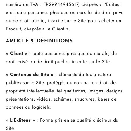
n
uméro de TVA : FR29944945617
, ci-après « l’Editeur
» et toute personne, physique ou morale, de droit privé
ou de droit public, inscrite sur le Site pour acheter un
Produit, ci-après « le Client ».
ARTICLE 2. DEFINITIONS
«
Client
» : toute personne, physique ou morale, de
droit privé ou de droit public, inscrite sur le Site.
«
Contenus du Site »
: éléments de toute nature
publiés sur le Site, protégés ou non par un droit de
propriété intellectuelle, tel que textes, images, designs,
présentations, vidéos, schémas, structures, bases de
données ou logiciels.
«
L’Editeur
» :
Forma
pris en sa qualité d’éditeur du
Site.