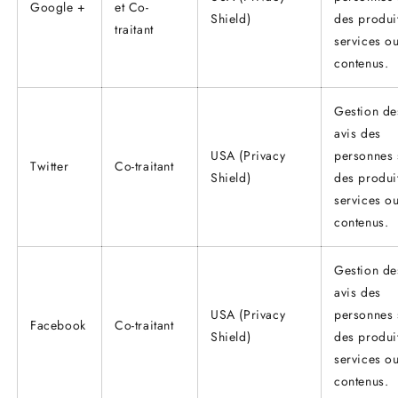
Google +
et Co-
Shield)
des produi
traitant
services o
contenus.
Gestion de
avis des
USA (Privacy
personnes 
Twitter
Co-traitant
Shield)
des produi
services o
contenus.
Gestion de
avis des
USA (Privacy
personnes 
Facebook
Co-traitant
Shield)
des produi
services o
contenus.