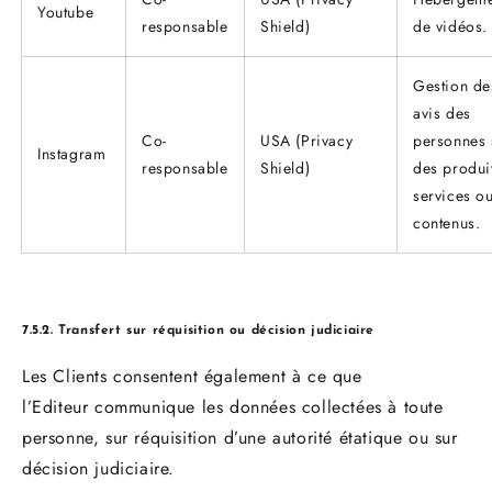
Youtube
responsable
Shield)
de vidéos.
Gestion de
avis des
Co-
USA (Privacy
personnes 
Instagram
responsable
Shield)
des produi
services o
contenus.
7.5.2. Transfert sur réquisition ou décision judiciaire
Les Clients consentent également à ce que
l’Editeur communique les données collectées à toute
personne, sur réquisition d’une autorité étatique ou sur
décision judiciaire.