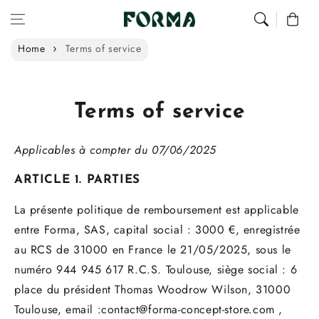
Skip to content
0
Home
Terms of service
Terms of service
Applicables à compter du
07
/06/2025
ARTICLE 1. PARTIES
La présente politique de remboursement est applicable
entre
Forma
,
SAS
, capital social :
3
000
€, enregistrée
au RCS de
31000
en
France
le
21/05/2025
, sous le
numéro
944 945 617 R.C.S. Toulouse
, siège social :
6
place du président Thomas Woodrow Wilson, 31000
Toulouse
, email :
contact@forma-concept-store.com
,